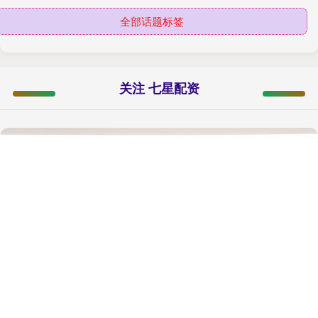
全部话题标签
关注 七星配资