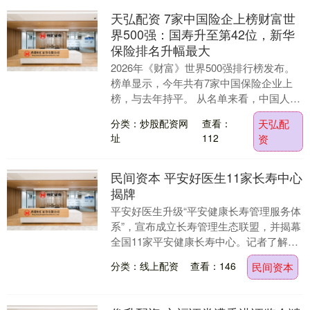
天弘配资 7家中国险企上榜财富世
界500强：国寿升至第42位，新华
保险排名升幅最大
2026年《财富》世界500强排行榜发布。
榜单显示，今年共有7家中国保险企业上
榜，与去年持平。 从名单来看，中国人寿
保险（集团）公司、中国平安保险（集
分类：炒股配资网
查看：
天弘配
团）股份有....
址
112
资
民间资本 平安好医生11家长寿中心
揭牌
平安好医生升级“平安健康长寿管理服务体
系”，宣布成立长寿管理生态联盟，并揭幕
全国11家平安健康长寿中心。记者了解
到，长寿中心将以平安健康（检测）中心
分类：线上配资
查看：146
民间资本
全国11家自....