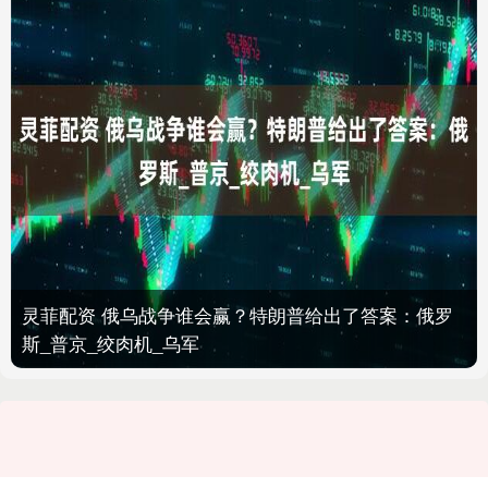
灵菲配资 俄乌战争谁会赢？特朗普给出了答案：俄罗
斯_普京_绞肉机_乌军