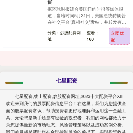
偷
据环球时报综合美国纽约时报等媒体报
道，当地时间5月31日，美国总统特朗普
在社交平台“真相社交”发帖，并转发有关
前中央情报局（CIA）官员涉嫌私藏大量
分类：炒股配资网
查看：
众团优
金条的报道。....
址
160
配
七星配资
七星配资,线上配资,炒股配资网址,2023十大配资平台XIII‌
欢迎来到我们的股票配资信息平台！在这里，我们为您提供全
面的股票配资常识，帮助投资者更好地理解和运用这一金融工
具。无论您是新手还是有经验的投资者，我们的网站都致力于
为您提供最新的市场动态、风险管理策略以及成功案例分析。
我们的目标是帮助您在合理控制风险的前提下，实现投资收益