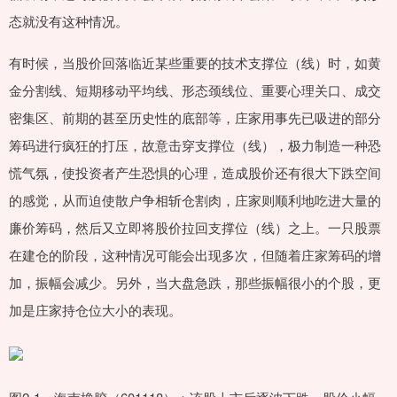
态就没有这种情况。
有时候，当股价回落临近某些重要的技术支撑位（线）时，如黄
金分割线、短期移动平均线、形态颈线位、重要心理关口、成交
密集区、前期的甚至历史性的底部等，庄家用事先已吸进的部分
筹码进行疯狂的打压，故意击穿支撑位（线），极力制造一种恐
慌气氛，使投资者产生恐惧的心理，造成股价还有很大下跌空间
的感觉，从而迫使散户争相斩仓割肉，庄家则顺利地吃进大量的
廉价筹码，然后又立即将股价拉回支撑位（线）之上。一只股票
在建仓的阶段，这种情况可能会出现多次，但随着庄家筹码的增
加，振幅会减少。另外，当大盘急跌，那些振幅很小的个股，更
加是庄家持仓位大小的表现。