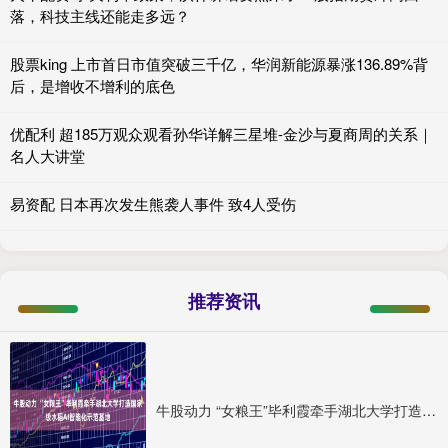
落，科技主线还能走多远？
股票king 上市首日市值突破三千亿，华润新能源暴涨136.89%背
后，是增收不增利的底色
优配利 超185万观众观看孙华详解三星堆-金沙与夏商周的关系｜
名人大讲堂
易资配 日本再次发生熊袭人事件 致4人受伤
推荐资讯
牛股动力 “女粮王”毕利霞牵手湖北大学打造国家级水稻AI智能化示范基地