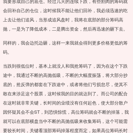
我要形成自己的底仓。经过几天的连续下跌，有些割肉的筹码就
会回补自己的仓位，这时候我不能让他们回补，我必须迅速的吃
上去让他们追风，当形成追风盘时，我将在底部的部分筹码高
抛，一是为了降低成本，二是腾出资金，然后再迅速的砸下去。
同样的，我会边托边砸，这样一来我就会得到更多价格更低的筹
码。
当跌到很低位时，基本上就没人和我抢筹码了，因为在这个下跌
途中，我通过不断的高抛低吸，不断的大幅度振荡，将大部分抄
底的，抢反弹的都套在下跌途中，或者将他们亏损怠尽，使其不
敢在来涉足这个股票，这时候我的目的就达到了。而公司的配合
在这时就非常关键，长时间的业绩没有任何起色，使大部分散户
因怀疑其会不会ST，到恐惧惊慌，高位筹码就会不断的掉落，我
就可以在底部横盘当中不断的高抛低吸来收集筹码，这个可能需
要较长时间，关键看顶部筹码掉落程度而定，如果高位筹码长时