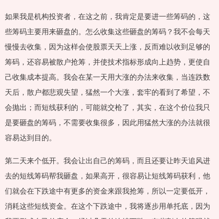
如果我是机构投资者，在这之前，我肯定是要进一些筹码的，这
些筹码主要用来砸盘的。怎么收集这些砸盘的筹码？我不会每天
慢慢去收集，因为这样会使股票天天上涨，反而难以收到足够的
筹码，还容易被散户抢筹，并使技术指标形成向上趋势，更使自
己收集成本提高。我会在某一天用大涨的办法来收集，当连跌数
天后，散户都悲观失望，猛然一个大涨，套牢的看到了希望，不
会抛出；而短线获利的，可能就交枪了，其实，在这个价位我只
是要砸盘的筹码，不需要收集很多，因此用猛然大涨的办法就很
容易达到目的。
第二天来个低开。我会让出自己的筹码，而且还要让昨天追风进
去的短线筹码帮我砸盘，如果高开，很容易让短线筹码获利，他
们就会在下跌途中有更多的资金来跟我抢筹，所以一定要低开，
消耗这些短线资金。在这个下跌途中，我将逐步用单托底，因为