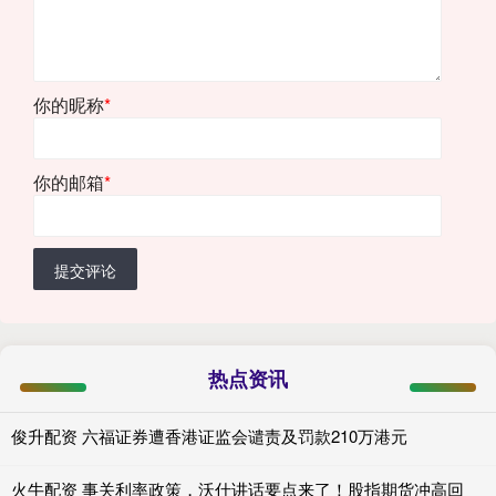
你的昵称
*
你的邮箱
*
提交评论
热点资讯
俊升配资 六福证券遭香港证监会谴责及罚款210万港元
火牛配资 事关利率政策，沃什讲话要点来了！股指期货冲高回