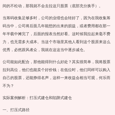
间的不松动，那我就不会去拉这只股票（底部充分换手）。
当筹码收集足够多时，公司的业绩也会转好了，因为在我收集筹
码当中，公司将后面几年能想的出来的损益，或者费用都在那一
年半载中摊完了，后面的报表当然好看。这时候我拉起来毫不费
力，也无需多大成本。当这个市场里其他人看到这个股原来这么
优秀，必然跟风者众，我就在这这当中逐步减仓。
公司能如此配合，那他能得到什么好处？其实很简单，我将股票
拉到高位，他们也能卖个好价钱；在低位时，他们同样可以购入
自己的股票，还能挣得名声，这样一来收益会相当可观，何乐而
不为？
实际案例解析：打压式建仓和陷阱式建仓
一、打压式路径