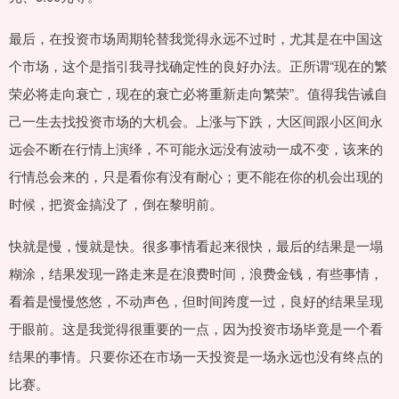
最后，在投资市场周期轮替我觉得永远不过时，尤其是在中国这
个市场，这个是指引我寻找确定性的良好办法。正所谓“现在的繁
荣必将走向衰亡，现在的衰亡必将重新走向繁荣”。值得我告诫自
己一生去找投资市场的大机会。上涨与下跌，大区间跟小区间永
远会不断在行情上演绎，不可能永远没有波动一成不变，该来的
行情总会来的，只是看你有没有耐心；更不能在你的机会出现的
时候，把资金搞没了，倒在黎明前。
快就是慢，慢就是快。很多事情看起来很快，最后的结果是一塌
糊涂，结果发现一路走来是在浪费时间，浪费金钱，有些事情，
看着是慢慢悠悠，不动声色，但时间跨度一过，良好的结果呈现
于眼前。这是我觉得很重要的一点，因为投资市场毕竟是一个看
结果的事情。只要你还在市场一天投资是一场永远也没有终点的
比赛。