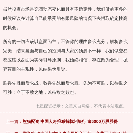
虽然投资市场是充满动态变化而具有不确定性，我们做的更多的
时候应该在计算自己能承受的有限风险的情况下去博取确定性高
的机会。
所有的一切应该以盘面为主，不管你的理由多么充分，解析多么
完美，结果盘面与自己的预测与大家的预测不一样，我们做交易
都应该以盘面为实际引导原则，我始终相信，存在既为合理，抛
弃盲目的主观性，以结果为引导。
胜兵先胜而后求战，败兵先战而后求胜。先为不可胜，以待敌之
可胜；立于不败之地，以待敌之败也。
七星配资提示：文章来自网络，不代表本站观点。
上一篇：
熊猫配资 中国人寿拟减持杭州银行 逾5000万股股份