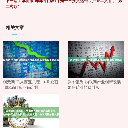
下一篇：
掌尚策 珠海斗门富山·光合里投入运营，产业工人有了“第
二客厅”
相关文章
创元网 马来西亚总理：6月或面
兴华配资 物联网产业创新发展
临燃油供应不确定性
加速矿业转型升级