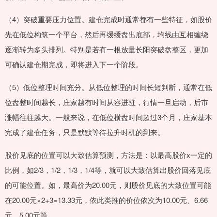
（4）突破重要压力位置。建仓完成时通常都有一些特征，如股价
先在低位构筑一个平台，然后再缓缓盘出底部，均线由互相缠绕
逐渐转为多头排列。特别是若有一根放量长阳突破盘整区，更加
可确认建仓期完成，即将进入下一个阶段。
（5）低位整理时间充分。从低位整理的时间长短判断，通常在低
位盘整时间越长，庄家越有时间从容进驻，行情一旦启动，后市
涨幅往往越大。一般来说，在低位横盘时间超过3个月，庄家基本
完成了建仓任务，只是默默等待拉升时机的到来。
股价见底的位置可以大致估算预测，方法是：以最高股价x一定的
比例，如2/3，1/2，1/3，1/4等，就可以大致估算出股价回落见底
的可能位置。如，最高价为20.00元，则股价见底的大致位置可能
在20.00元×2+3=13.33元，依此类推的价位依次为10.00元、6.66
元、5.00元等。