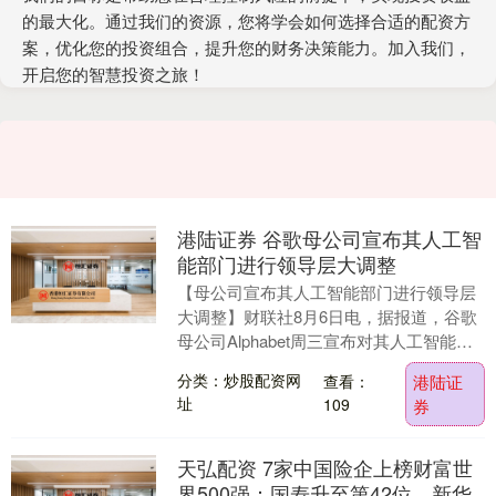
的最大化。通过我们的资源，您将学会如何选择合适的配资方
案，优化您的投资组合，提升您的财务决策能力。加入我们，
开启您的智慧投资之旅！
港陆证券 谷歌母公司宣布其人工智
能部门进行领导层大调整
【母公司宣布其人工智能部门进行领导层
大调整】财联社8月6日电，据报道，谷歌
母公司Alphabet周三宣布对其人工智能部
门进行领导层大调整，AI负责人德米斯·哈
分类：炒股配资网
查看：
港陆证
萨....
址
109
券
天弘配资 7家中国险企上榜财富世
界500强：国寿升至第42位，新华