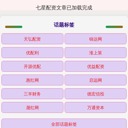
七星配资文章已加载完成
话题标签
天弘配资
锦达网
优配利
涨上策
开源优配
优益配资
惠红网
启远网
三羊财务
德宏信投
晟红网
万通资本
全部话题标签