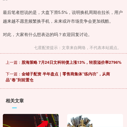
最后笔者想说的是，大盘下滑5.5%，说明换机周期在拉长，用户
越来越不愿意频繁换手机，未来或许市场竞争会更加残酷。
对此，大家有什么想表达的吗？欢迎回复讨论。
七星配资提示：文章来自网络，不代表本站观点。
上一篇：
股海策略 7月24日文科转债上涨13%，转股溢价率2796%
下一篇：
金铺子配资 半年盘点｜零售商集体“练内功”，从商
品“卷”到前置仓
相关文章