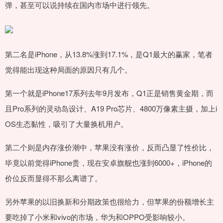
弹，甚至可以说持续在国内市场中进行领先。
第二名是iPhone，从13.8%涨到17.1%，是Q1最大的赢家，笔者
觉得能出现这种局面的原因只有几个。
第一个就是iPhone17系列去年9月发布，Q1正是销售黄金期，而
且Pro系列的灵动岛设计、A19 Pro芯片、4800万像素主摄，加上i
OS生态黏性，吸引了大量换机用户。
第二个则是内存涨价潮中，苹果没有涨价，反而凸显了性价比，
毕竟以前觉得iPhone贵，现在安卓旗舰也涨到6000+，iPhone的
价位反而显得不那么离谱了。
另外苹果的以旧换新和分期政策也很给力，但苹果的份额增长主
要吃掉了小米和vivo的市场，华为和OPPO受影响较小。