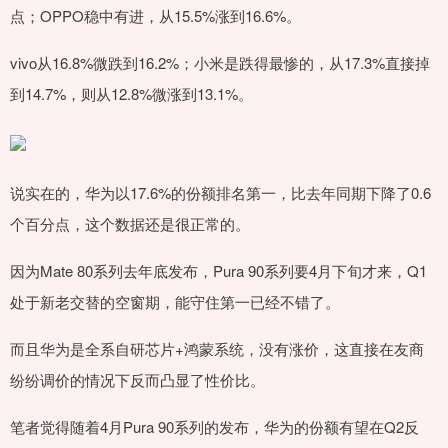
点；OPPO稳中有进，从15.5%涨到16.6%。
vivo从16.8%微跌到16.2%；小米是跌得最惨的，从17.3%直接掉
到14.7%，则从12.8%微涨到13.1%。
说实在的，华为以17.6%的份额排名第一，比去年同期下降了0.6
个百分点，这个数据还是很正常的。
因为Mate 80系列去年底发布，Pura 90系列要4月下旬才来，Q1
处于新老交替的空窗期，能守住第一已经不错了。
而且华为是全系自研芯片+鸿蒙系统，没有涨价，这直接在友商
纷纷调价的情况下反而凸显了性价比。
笔者觉得随着4月Pura 90系列的发布，华为的份额有望在Q2反