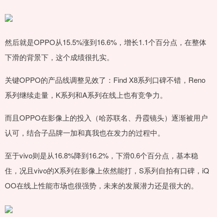
然后就是OPPO从15.5%涨到16.6%，增长1.1个百分点，在整体
下滑的背景下，这个成绩很扎实。
关键OPPO的产品线调整见效了：Find X8系列口碑不错，Reno
系列继续走量，K系列和A系列在线上也有竞争力。
而且OPPO在影像上的投入（哈苏联名、丹霞镜头）逐渐被用户
认可，结合子品牌一加和真我也在发力的过程中。
至于vivo则是从16.8%降到16.2%，下滑0.6个百分点，基本稳
住，况且vivo的X系列在影像上依然能打，S系列自拍有口碑，iQ
OO在线上性能市场也很强势，未来的发展潜力还是很大的。