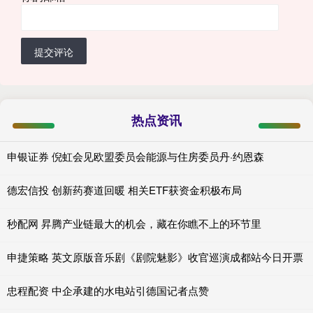
提交评论
热点资讯
申银证券 倪虹会见欧盟委员会能源与住房委员丹·约恩森
德宏信投 创新药赛道回暖 相关ETF获资金积极布局
秒配网 昇腾产业链最大的机会，藏在你瞧不上的环节里
申捷策略 英文原版音乐剧《剧院魅影》收官巡演成都站今日开票
忠程配资 中企承建的水电站引德国记者点赞