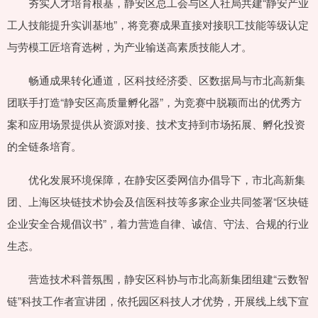
夯实人才培育根基，静安区总工会与区人社局共建“静安产业
工人技能提升实训基地”，将竞赛成果直接对接职工技能等级认定
与劳模工匠培育选树，为产业输送高素质技能人才。
畅通成果转化通道，区科技经济委、区数据局与市北高新集
团联手打造“静安区高质量孵化器”，为竞赛中脱颖而出的优秀方
案和应用场景提供从资源对接、技术支持到市场拓展、孵化投资
的全链条培育。
优化发展环境保障，在静安区委网信办倡导下，市北高新集
团、上海区块链技术协会及信医科技等多家企业共同签署“区块链
企业安全合规倡议书”，着力营造自律、诚信、守法、合规的行业
生态。
营造技术科普氛围，静安区科协与市北高新集团组建“云数智
链”科技工作者宣讲团，依托园区科技人才优势，开展线上线下宣