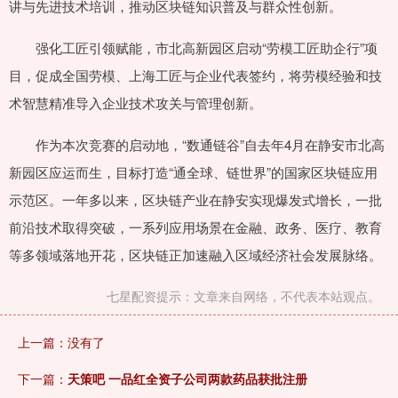
讲与先进技术培训，推动区块链知识普及与群众性创新。
强化工匠引领赋能，市北高新园区启动“劳模工匠助企行”项
目，促成全国劳模、上海工匠与企业代表签约，将劳模经验和技
术智慧精准导入企业技术攻关与管理创新。
作为本次竞赛的启动地，“数通链谷”自去年4月在静安市北高
新园区应运而生，目标打造“通全球、链世界”的国家区块链应用
示范区。一年多以来，区块链产业在静安实现爆发式增长，一批
前沿技术取得突破，一系列应用场景在金融、政务、医疗、教育
等多领域落地开花，区块链正加速融入区域经济社会发展脉络。
七星配资提示：文章来自网络，不代表本站观点。
上一篇：没有了
下一篇：
天策吧 一品红全资子公司两款药品获批注册