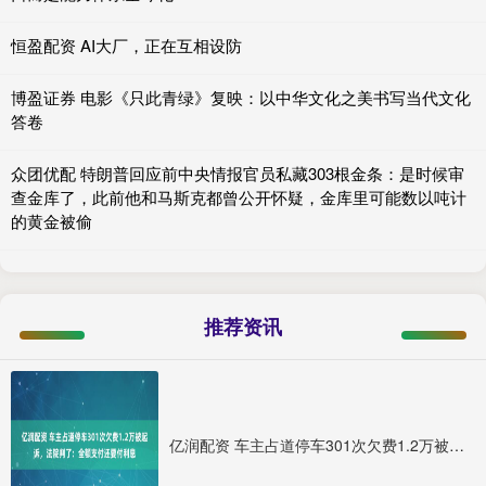
恒盈配资 AI大厂，正在互相设防
博盈证券 电影《只此青绿》复映：以中华文化之美书写当代文化
答卷
众团优配 特朗普回应前中央情报官员私藏303根金条：是时候审
查金库了，此前他和马斯克都曾公开怀疑，金库里可能数以吨计
的黄金被偷
推荐资讯
亿润配资 车主占道停车301次欠费1.2万被起诉，法院判了：全额支付还要付利息