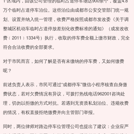
1”区域内，由该公司管理的临时占道停车场达900余个，覆盖4.8
万个临时占道停车泊位。这些泊位由成都市公安交管部门统一规
划、设置并纳入统一管理，收费严格按照成都市发改委《关于调
整城区机动车临时占道停放差别化收费标准的通知》（成发改收
费﹝2011﹞1334号）执行，收取的停车费全额上缴市财政，完全
符合合法收费的全部要求。
对于市民而言，如何了解是否有未缴纳的停车费，又如何缴费
呢？
前述负责人表示，市民可通过“成都停车”微信小程序核查自身缴
费状态，若对欠费情况有异议，可拨打热线电话962001咨询处
理，切勿以拒缴的方式对抗。若遇到无资质私划泊位、违规收费
的情况，有权直接拒绝缴费并向主管部门举报。
同时，两位律师对路边停车位管理公司也提出了建议：企业应严