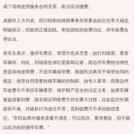
成了场地使用服务合同关系，依法应当缴费。
成都市人大代表、四川恒和信律师事务所管委会副主任李大福也
明确表示，经政府正规划线、审批授权的收费泊位，停车收费合
理合法。
有车主表示，缴停车费后，管理方也未尽责：如打扫路面、看管
车辆等。对此，刘瑞笛告诉红星新闻记者，路边停车费的法律性
质是场地使用费，不是车辆保管费。根据民法典关于保管合同的
规定，保管合同需要转移车辆的控制权、由专人看管，而路边停
车收费方不承担车辆看管、保护财产安全的法定义务，如果车辆
被盗或被刮擦，除非能证明收费方存在重大过错，比如监控长期
损坏不修、对破坏行为放任不管，否则收费方不承担赔偿责
任。“市民如果对服务质量不满意，可以投诉、要求整改，但不能
以此为由拒缴停车费。”