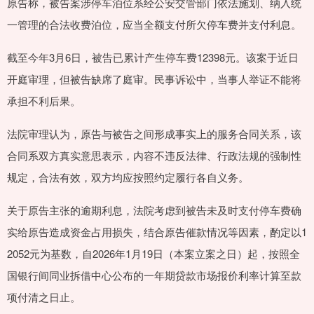
原告称，被告案涉停车泊位系经公安交管部门依法施划、纳入统
一管理的合法收费泊位，应当全额支付所欠停车费并支付利息。
截至今年3月6日，被告已累计产生停车费12398元。该案于近日
开庭审理，但被告缺席了庭审。民事诉讼中，当事人举证不能将
承担不利后果。
法院审理认为，原告与被告之间形成事实上的服务合同关系，该
合同系双方真实意思表示，内容不违反法律、行政法规的强制性
规定，合法有效，双方均应按照约定履行各自义务。
关于原告主张的逾期利息，法院考虑到被告未及时支付停车费确
实给原告造成资金占用损失，结合原告催款情况等因素，酌定以1
2052元为基数，自2026年1月19日（本案立案之日）起，按照全
国银行间同业拆借中心公布的一年期贷款市场报价利率计算至款
项付清之日止。