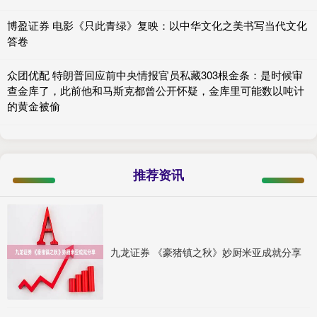
博盈证券 电影《只此青绿》复映：以中华文化之美书写当代文化
答卷
众团优配 特朗普回应前中央情报官员私藏303根金条：是时候审
查金库了，此前他和马斯克都曾公开怀疑，金库里可能数以吨计
的黄金被偷
推荐资讯
九龙证券 《豪猪镇之秋》妙厨米亚成就分享