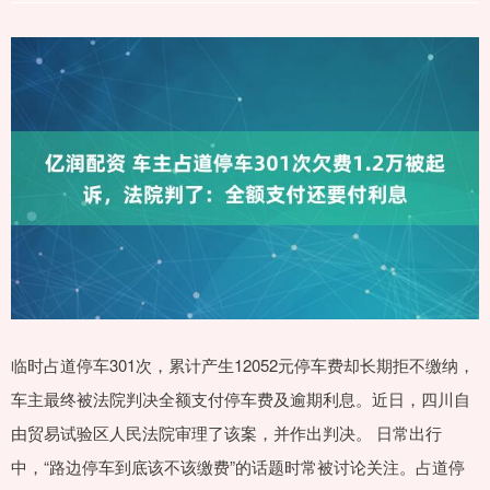
临时占道停车301次，累计产生12052元停车费却长期拒不缴纳，
车主最终被法院判决全额支付停车费及逾期利息。近日，四川自
由贸易试验区人民法院审理了该案，并作出判决。 日常出行
中，“路边停车到底该不该缴费”的话题时常被讨论关注。占道停