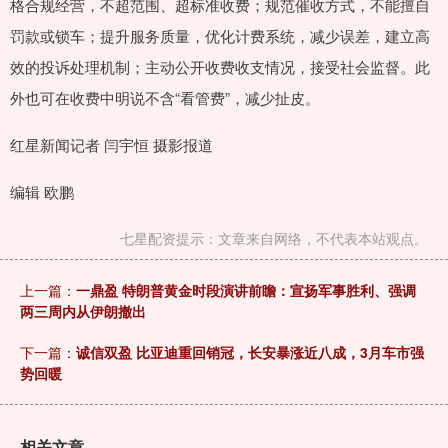
格合规经营，不超范围、超标准收费；规范催收方式，不能擅自
罚款或锁车；提升服务质量，优化计费系统，减少误差，建立高
效的投诉处理机制；主动公开收费收支情况，接受社会监督。此
外也可在收费中明说不含“看管费”，减少扯皮。
红星新闻记者 闫宇恒 摄影报道
编辑 欧鹏
七星配资提示：文章来自网络，不代表本站观点。
上一篇：
一鼎盈 特朗普黄金时段演讲前瞻：宣扬军事胜利、强调
两三周内从伊朗撤出
下一篇：
诚信双盈 比亚迪重回销冠，长安暴涨近八成，3月车市强
势回暖
相关文章