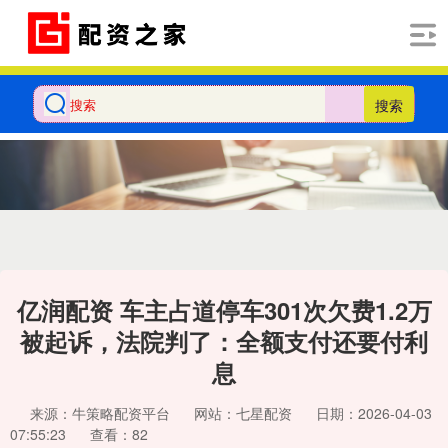
搜索
亿润配资 车主占道停车301次欠费1.2万
被起诉，法院判了：全额支付还要付利
息
来源：牛策略配资平台
网站：七星配资
日期：2026-04-03
07:55:23
查看：82