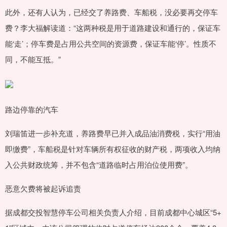
此外，还有人认为，已经交了养路费、车船税，没必要再交停车
费？李大福解读道：“这两种税是用于道路建设和通行的，保证车
能‘走’；停车费是占用公共空间的资源费，保证车能‘停’。性质不
同，不能互抵。”
路边停靠的汽车
刘瑞笛进一步补充道，养路费早已并入成品油消费税，实行“用油
即缴费”，车船税是针对车辆所有权征收的财产税，两项收入均纳
入公共财政统筹，并不包含“道路临时占用泊位使用费”。
恶意欠费将被起诉追责
据成都交投智慧停车公司相关负责人介绍，目前成都中心城区“5+