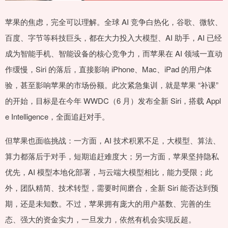
苹果的焦虑，完全可以理解。全球 AI 竞争白热化，谷歌、微软、
百度、字节等科技巨头，都在大力投入大模型、AI 助手，AI 已经
成为智能手机、智能设备的核心竞争力，而苹果在 AI 领域一直动
作缓慢，Siri 的落后，直接影响 iPhone、Mac、iPad 的用户体
验，甚至影响苹果的市场份额。此次紧急集训，就是苹果 “补课”
的开始，目标是在今年 WWDC（6 月）发布全新 Siri，搭载 Appl
e Intelligence，全面追赶对手。
但苹果也面临挑战：一方面，AI 技术积累不足，大模型、算法、
算力都落后于对手，短期追赶难度大；另一方面，苹果坚持隐私
优先，AI 模型本地化部署，与云端大模型相比，能力受限；此
外，团队精简、技术转型，需要时间磨合，全新 Siri 能否达到预
期，还是未知数。不过，苹果拥有庞大的用户基数、完善的生
态、强大的资金实力，一旦发力，依然有机会实现反超。