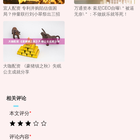
宜人配资 专利并购陷估值困
万通资本 索尼CEO自曝\＂被逼
局？仲量联行刘小翠祭出三招
无奈\＂：不做娱乐就等死！
大咖配资 《豪猪镇之秋》失眠
公主成就分享
相关评论
本文评分
*
评论内容
*