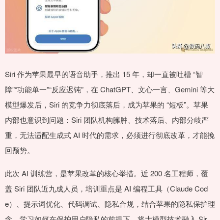
Siri 作为苹果最早的语音助手，推出 15 年，却一直被吐槽 “智
障”“功能单一”“反应迟钝”，在 ChatGPT、文心一言、Gemini 等大
模型爆发后，Siri 的竞争力彻底落后，成为苹果的 “短板”。苹果
内部也意识到问题：Siri 团队机构臃肿、技术落后、内部分歧严
重，无法适配生成式 AI 时代的需求，必须进行彻底改革，才能挽
回颓势。
此次 AI 训练营，是苹果改革的核心举措。近 200 名工程师，覆
盖 Siri 团队近九成人员，培训重点是 AI 编程工具（Claude Cod
e）、提示词优化、代码调试、隐私合规，结合苹果的隐私保护理
念，学习如何在保护用户隐私的前提下，将大模型技术融入 Sir