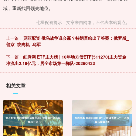
域，重新找回领先地位。
七星配资提示：文章来自网络，不代表本站观点。
上一篇：
灵菲配资 俄乌战争谁会赢？特朗普给出了答案：俄罗斯_
普京_绞肉机_乌军
下一篇：
红腾网 ETF主力榜 | 10年地方债ETF(511270)主力资金
净流出2.19亿元，居全市场第一梯队-20260423
相关文章