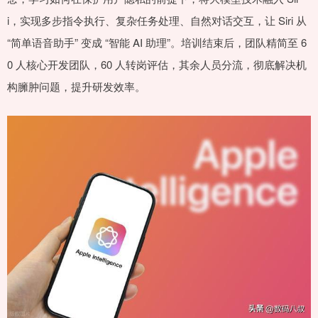
i，实现多步指令执行、复杂任务处理、自然对话交互，让 Siri 从
“简单语音助手” 变成 “智能 AI 助理”。培训结束后，团队精简至 6
0 人核心开发团队，60 人转岗评估，其余人员分流，彻底解决机
构臃肿问题，提升研发效率。