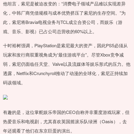
他坦言，索尼是被迫改变的：“消费电子领域产品难以实现差异
化，中韩厂商凭借规模与成本优势挤压了索尼的生存空间。”为
此，索尼将Bravia电视业务与TCL成立合资公司，而娱乐（游
戏、音乐、影视）已占公司总营收的60%以上。
十时裕树强调，PlayStation是索尼最大的资产，因此PS5必须从
玩家和发行商双重视角成为“最佳游戏平台”。尽管Xbox竞争减
弱，索尼仍面临任天堂、Valve以及流媒体等娱乐形式的压力。他
透露，Netflix和Crunchyroll推动了动漫的全球化，索尼正持续加
码该领域。
有趣的是，这位掌舵娱乐帝国的CEO自称并非重度游戏玩家，但
热爱音乐和电视剧，尤其喜欢英国摇滚乐队绿洲（Oasis），去
年还观看了他们在东京巨蛋的演出。