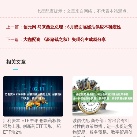
七星配资提示：文章来自网络，不代表本站观点。
上一篇：
创元网 马来西亚总理：6月或面临燃油供应不确定性
下一篇：
大咖配资 《豪猪镇之秋》失眠公主成就分享
相关文章
汇利资本 ETF午评 创新药板块
诚信优配 商务部：将出台有针
强势上涨, 创新药ETF天弘、药
对性的政策举措，进一步促进货
ETF涨2%
物贸易、服务贸易、数字贸易创