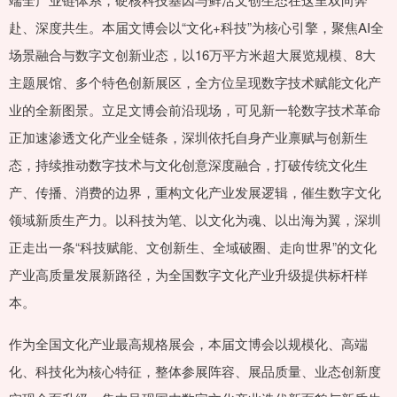
赴、深度共生。本届文博会以“文化+科技”为核心引擎，聚焦AI全
场景融合与数字文创新业态，以16万平方米超大展览规模、8大
主题展馆、多个特色创新展区，全方位呈现数字技术赋能文化产
业的全新图景。立足文博会前沿现场，可见新一轮数字技术革命
正加速渗透文化产业全链条，深圳依托自身产业禀赋与创新生
态，持续推动数字技术与文化创意深度融合，打破传统文化生
产、传播、消费的边界，重构文化产业发展逻辑，催生数字文化
领域新质生产力。以科技为笔、以文化为魂、以出海为翼，深圳
正走出一条“科技赋能、文创新生、全域破圈、走向世界”的文化
产业高质量发展新路径，为全国数字文化产业升级提供标杆样
本。
作为全国文化产业最高规格展会，本届文博会以规模化、高端
化、科技化为核心特征，整体参展阵容、展品质量、业态创新度