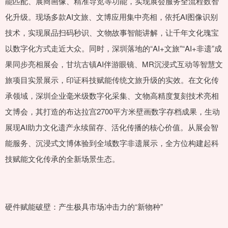
能匹配、展商画像、精准导览等功能，实现展会服务全流程数智
化升级。现场多款AI文旅、文博应用集中亮相，依托AI图像识别
技术，实现展品扫码秒识、文物故事智能讲解，让千年文化瑰宝
以数字化方式走近大众。同时，深圳落地的“AI+文旅”“AI+非遗”成
果同步亮相展会，甘坑古镇AI伴游眼镜、MR沉浸式互动等智慧文
旅项目实景展示，印证科技赋能传统文旅升级的实效。在文化传
承领域，深圳企业毫米级数字化采集、文物高精度复刻技术亮相
文博会，其打造的布达拉宫2700平方米壁画数字存档成果，生动
展现AI助力文化遗产永续留存、活化传播的核心价值。从展会智
能服务、沉浸式文博体验到全域数字非遗展示，全方位构建起科
技赋能文化传承的全新场景生态。
硬件赋能破壁：产生极具市场冲击力的“新物种”