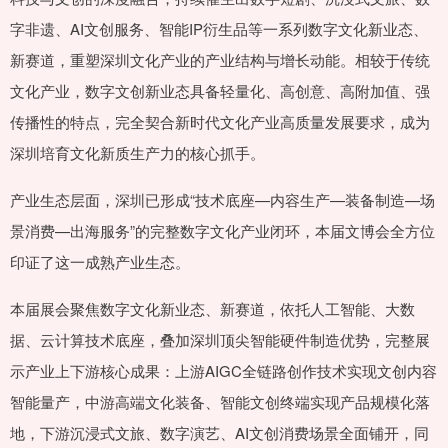
字非遗、AI文创服务、智能IP衍生品等一系列数字文化新业态、
新赛道，重塑深圳文化产业的产业结构与增长动能。相较于传统
文化产业，数字文创新业态具备轻量化、高创意、高附加值、强
传播性的特点，完全契合新时代文化产业高质量发展要求，成为
深圳培育文化新质生产力的核心抓手。
产业生态层面，深圳已形成“技术底座—内容生产—装备制造—场
景消费—出海服务”的完整数字文化产业闭环，本届文博会全方位
印证了这一成熟产业生态。
本届展会聚焦数字文化新业态、新赛道，依托人工智能、大数
据、云计算技术底座，叠加深圳顶尖智能硬件制造优势，完整展
示产业上下游核心成果：上游AIGC全链路创作技术实现文创内容
智能量产，中游高端文化装备、智能文创终端实现产品规模化落
地，下游沉浸式文旅、数字演艺、AI文创消费场景全面铺开，同