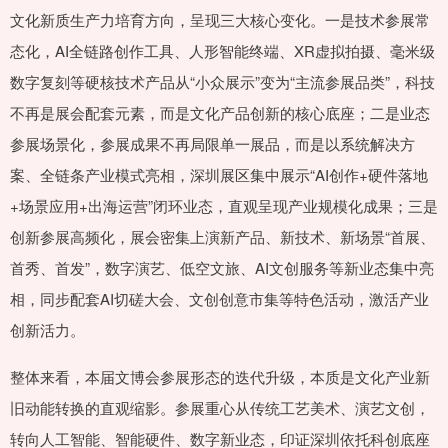
文化新质生产力培育方向，呈现三大核心变化。一是技术参展常
态化，AI全链路创作工具、人形智能终端、XR虚拟拍摄、毫米级
数字复刻等硬核技术产品从“小众展示”变为“主流参展品类”，科技
不再是展会配套元素，而是文化产品创新的核心底座；二是业态
参展场景化，参展成果不再局限单一展品，而是以系统解决方
案、全链条产业模式亮相，深圳展区集中展示“AI创作+硬件落地
+场景应用+出海运营”闭环业态，直观呈现产业规模化成果；三是
创新参展高频化，展会密集上演新产品、新技术、新场景“首展、
首秀、首发”，数字演艺、低空文旅、AI文创服务等新业态集中亮
相，同步配套AI切磋大会、文创创意市集等特色活动，激活产业
创新活力。
整体来看，本届文博会参展形态的迭代升级，本质是文化产业新
旧动能转换的直观缩影。参展重心从传统工艺美术、演艺文创，
转向人工智能、智能硬件、数字新业态，印证深圳依托科创底座