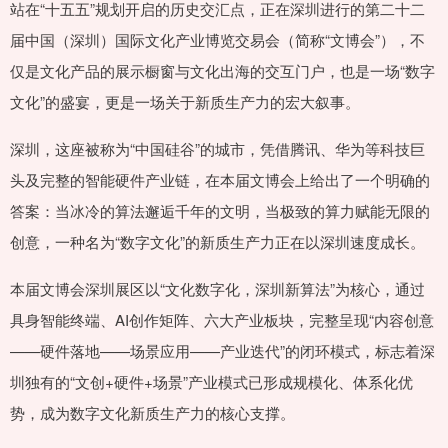
站在“十五五”规划开启的历史交汇点，正在深圳进行的第二十二
届中国（深圳）国际文化产业博览交易会（简称“文博会”），不
仅是文化产品的展示橱窗与文化出海的交互门户，也是一场“数字
文化”的盛宴，更是一场关于新质生产力的宏大叙事。
深圳，这座被称为“中国硅谷”的城市，凭借腾讯、华为等科技巨
头及完整的智能硬件产业链，在本届文博会上给出了一个明确的
答案：当冰冷的算法邂逅千年的文明，当极致的算力赋能无限的
创意，一种名为“数字文化”的新质生产力正在以深圳速度成长。
本届文博会深圳展区以“文化数字化，深圳新算法”为核心，通过
具身智能终端、AI创作矩阵、六大产业板块，完整呈现“内容创意
——硬件落地——场景应用——产业迭代”的闭环模式，标志着深
圳独有的“文创+硬件+场景”产业模式已形成规模化、体系化优
势，成为数字文化新质生产力的核心支撑。