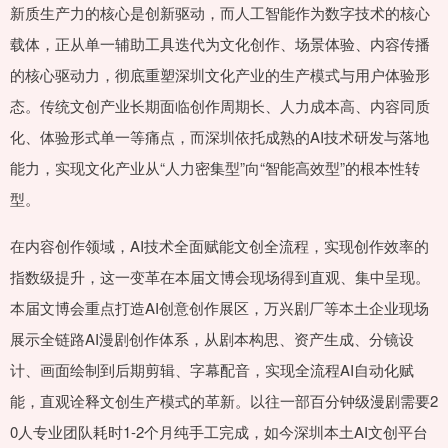
新质生产力的核心是创新驱动，而人工智能作为数字技术的核心
载体，正从单一辅助工具迭代为文化创作、场景体验、内容传播
的核心驱动力，彻底重塑深圳文化产业的生产模式与用户体验形
态。传统文创产业长期面临创作周期长、人力成本高、内容同质
化、体验形式单一等痛点，而深圳依托成熟的AI技术研发与落地
能力，实现文化产业从“人力密集型”向“智能高效型”的根本性转
型。
在内容创作领域，AI技术全面赋能文创全流程，实现创作效率的
指数级提升，这一变革在本届文博会现场得到直观、集中呈现。
本届文博会重点打造AI创意创作展区，万兴剧厂等本土企业现场
展示全链路AI漫剧创作体系，从剧本构思、资产生成、分镜设
计、画面绘制到后期剪辑、字幕配音，实现全流程AI自动化赋
能，直观诠释文创生产模式的革新。以往一部百分钟级漫剧需要2
0人专业团队耗时1-2个月纯手工完成，如今深圳本土AI文创平台