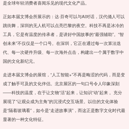
是全球年轻消费者喜闻乐见的现代文化产品。
正如本届文博会所展示的：达·芬奇可以与AI对话，汉代俑人可以
跳街舞，深圳的无人机可以点亮巴黎的夜空。科技不再是冰冷的
工具，它是有温度的传承者，是讲好中国故事的“最强辅助”。“智
创未来”不仅仅是一个口号。在深圳，它正在通过每一次算法迭
代、每一次硬件升级、每一次海外点击，构建出一个属于数字中
国的文化新纪元。
走进本届文博会的展馆，“人工智能+”不再是晦涩的代码，而是变
成了触手可及的文化伴侣。北京展区的一句口号令人印象深刻
——科技的温度，在于让文物“活”起来，让知识“动”起来 。充分
展现了“让观众成为主角”的沉浸式交互场景。以往的文化体验
是“隔着玻璃看”，如今是“走进故事演”，而这正是数字文化时代最
显著的一种文化特征。