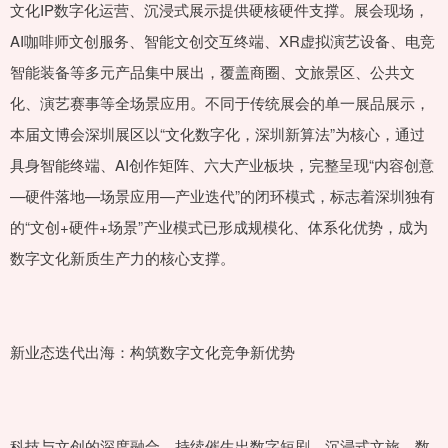
文化IP数字化运营、沉浸式展示提供硬核硬件支撑。展会现场，
AI咖啡师文创服务、智能文创交互终端、XR虚拟演艺设备、电竞
智能装备等多元产品集中展出，覆盖商圈、文旅景区、公共文
化、演艺赛事等全场景应用。不同于传统展会的单一展品展示，
本届文博会深圳展区以“文化数字化，深圳新算法”为核心，通过
具身智能终端、AI创作矩阵、六大产业板块，完整呈现“内容创意
—硬件落地—场景应用—产业迭代”的闭环模式，标志着深圳独有
的“文创+硬件+场景”产业模式已形成规模化、体系化优势，成为
数字文化新质生产力的核心支撑。
新业态迭代出海：构筑数字文化竞争新优势
科技与文创的深度融合，持续催生出数字短剧、沉浸式文旅、数