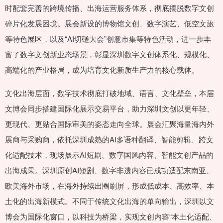
时配套完善的跨境传播、出海运营服务体系，彻底摆脱数字文创
碎片化发展困境。展会新设的博物馆文创、数字演艺、低空文旅
等特色展区，以及“AI切磋大会”创意市集等特色活动，进一步丰
富了数字文创新业态场景，彰显深圳数字文创体系化、规模化、
高端化的产业格局，成为培育文化新质生产力的核心载体。
文化出海层面，数字技术彻底打破地域、语言、文化壁垒，本届
文博会同步搭建国际化展示交易平台，助力深圳文创以更年轻、
更现代、更贴合国际审美的姿态走向全球。展会汇聚海量海内外
展商与采购商，依托深圳成熟的AI多语种翻译、智能剪辑、跨文
化适配技术，现场展示AI短剧、数字国风内容、智能文创产品的
出海成果。深圳原创AI短剧、数字非遗内容已成功适配东南亚、
欧美海外市场，在海外持续出圈刷屏，形成低成本、高效率、本
土化的出海新模式。不同于传统文化出海的单向输出，深圳以文
博会为国际化窗口，以科技为桥梁，实现文创内容“本土化适配、