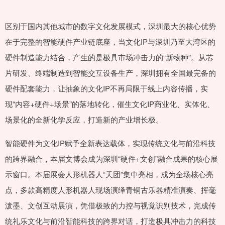
区别于国内其他城市的数字文化发展模式，深圳最大的核心优势
在于完整的智能硬件产业链底座，当文化IP与深圳乃至大湾区的
硬件制造能力结合，产生的是极具市场冲击力的“新物种”。从芯
片研发、终端制造到智能交互设备生产，深圳拥有全国最完备的
硬件配套能力，让抽象的文化IP不再局限于线上内容传播，实
现“内容+硬件+场景”的落地转化，催生文化IP商业化、实体化、
场景化的全新化学反应，打造新的产业增长极。
智能硬件为文化IP赋予全新表达载体，实现传统文化与前沿科技
的跨界融合，本届文博会成为深圳“硬件+文创”融合成果的核心展
示窗口。本届展会人形机器人“天团”集中亮相，成为全场核心亮
点，多款高精度人形机器人现场演绎青铜古乐器精准演奏、挥毫
泼墨、文创互动展演，凭借极致的力控与视觉识别技术，完成传
统礼乐文化与前沿智能科技的跨界对话，打造极具冲击力的科技