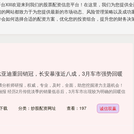
配资平台XIII‌欢迎来到我们的股票配资信息平台！在这里，我们为您
们的网站都致力于为您提供最新的市场动态、风险管理策略以及成功
学会如何选择合适的配资方案，优化您的投资组合，提升您的财务决
比亚迪重回销冠，长安暴涨近八成，3月车市强势回暖
麟分析师研报，权威，专业，及时，全面，助您挖掘潜力主题机会！
融报 经历2月传统淡季的销量低谷后，3月车市出现较为明确的回暖信
下载
分类：炒股配资网址
查看：197
诚信双赢