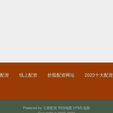
配资
线上配资
炒股配资网址
2023十大配
Powered by
七星配资
RSS地图
HTML地图