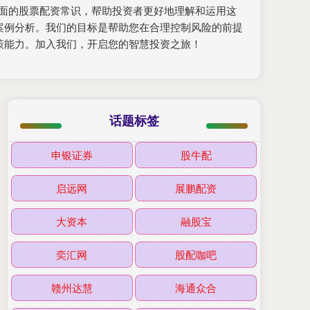
提供全面的股票配资常识，帮助投资者更好地理解和运用这
案例分析。我们的目标是帮助您在合理控制风险的前提
策能力。加入我们，开启您的智慧投资之旅！
话题标签
申银证券
股牛配
启远网
展鹏配资
大资本
融股宝
奕汇网
股配咖吧
赣州达慧
海通众合