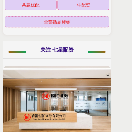
共赢优配
牛配资
全部话题标签
关注 七星配资