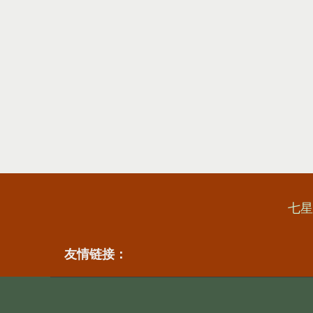
七星
友情链接：