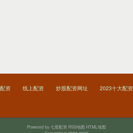
配资
线上配资
炒股配资网址
2023十大配
Powered by
七星配资
RSS地图
HTML地图