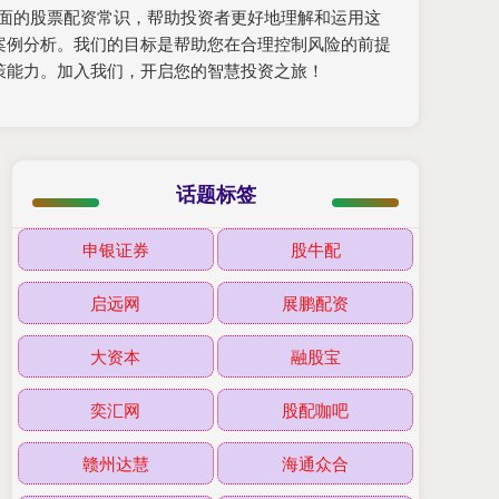
提供全面的股票配资常识，帮助投资者更好地理解和运用这
案例分析。我们的目标是帮助您在合理控制风险的前提
策能力。加入我们，开启您的智慧投资之旅！
话题标签
申银证券
股牛配
启远网
展鹏配资
大资本
融股宝
奕汇网
股配咖吧
赣州达慧
海通众合