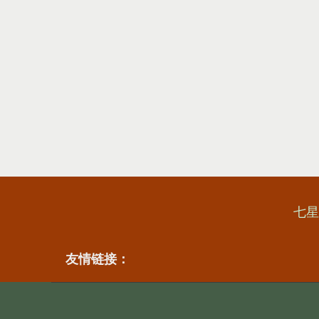
七星
友情链接：