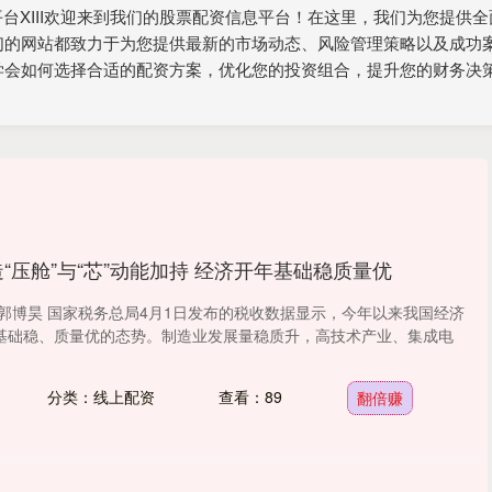
配资平台XIII‌欢迎来到我们的股票配资信息平台！在这里，我们为您
们的网站都致力于为您提供最新的市场动态、风险管理策略以及成功
学会如何选择合适的配资方案，优化您的投资组合，提升您的财务决
造“压舱”与“芯”动能加持 经济开年基础稳质量优
 郭博昊 国家税务总局4月1日发布的税收数据显示，今年以来我国经济
基础稳、质量优的态势。制造业发展量稳质升，高技术产业、集成电
分类：线上配资
查看：89
翻倍赚