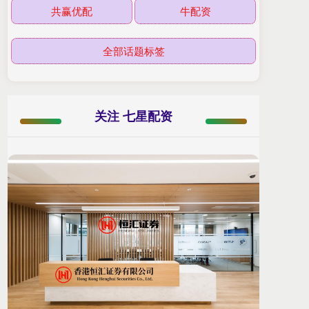
共赢优配
牛配资
全部话题标签
关注 七星配资