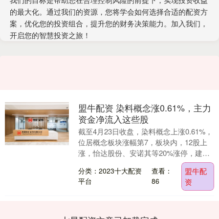
的最大化。通过我们的资源，您将学会如何选择合适的配资方
案，优化您的投资组合，提升您的财务决策能力。加入我们，
开启您的智慧投资之旅！
盟牛配资 染料概念涨0.61%，主力
资金净流入这些股
截至4月23日收盘，染料概念上涨0.61%，
位居概念板块涨幅第7，板块内，12股上
涨，怡达股份、安诺其等20%涨停，建新
股份、八亿时空、善水科技等涨幅居前，
分类：2023十大配资
查看：
盟牛配
分别....
平台
86
资