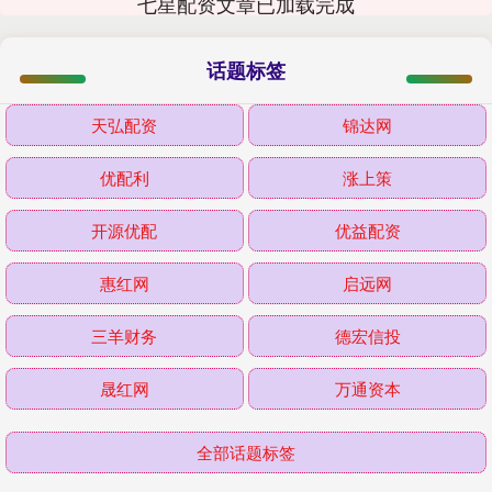
七星配资文章已加载完成
话题标签
天弘配资
锦达网
优配利
涨上策
开源优配
优益配资
惠红网
启远网
三羊财务
德宏信投
晟红网
万通资本
全部话题标签