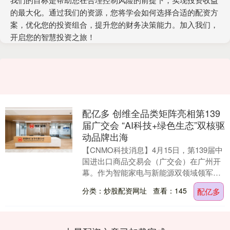
的最大化。通过我们的资源，您将学会如何选择合适的配资方
案，优化您的投资组合，提升您的财务决策能力。加入我们，
开启您的智慧投资之旅！
配亿多 创维全品类矩阵亮相第139
届广交会 “AI科技+绿色生态”双核驱
动品牌出海
【CNMO科技消息】4月15日，第139届中
国进出口商品交易会（广交会）在广州开
幕。作为智能家电与新能源双领域领军企
业，创维集团以“AI科技+绿色生态”为双核
分类：炒股配资网址
查看：145
配亿多
战....