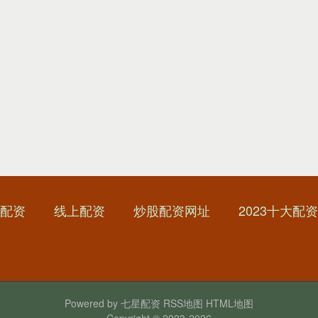
配资
线上配资
炒股配资网址
2023十大配
Powered by
七星配资
RSS地图
HTML地图