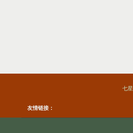
七星
友情链接：