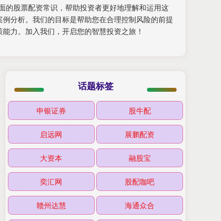
提供全面的股票配资常识，帮助投资者更好地理解和运用这
案例分析。我们的目标是帮助您在合理控制风险的前提
策能力。加入我们，开启您的智慧投资之旅！
话题标签
申银证券
股牛配
启远网
展鹏配资
大资本
融股宝
奕汇网
股配咖吧
赣州达慧
海通众合