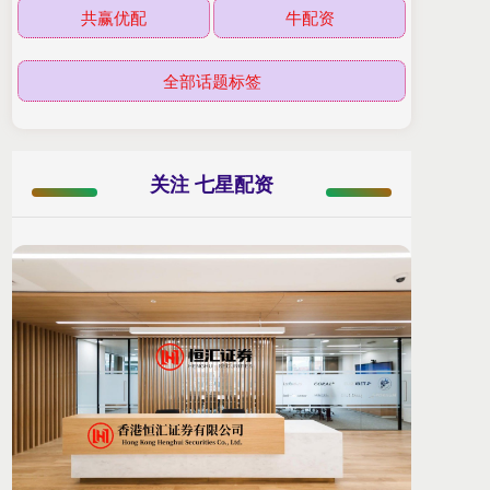
共赢优配
牛配资
全部话题标签
关注 七星配资