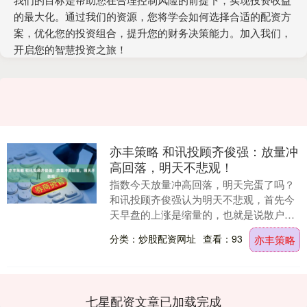
的最大化。通过我们的资源，您将学会如何选择合适的配资方
案，优化您的投资组合，提升您的财务决策能力。加入我们，
开启您的智慧投资之旅！
亦丰策略 和讯投顾齐俊强：放量冲
高回落，明天不悲观！
指数今天放量冲高回落，明天完蛋了吗？
和讯投顾齐俊强认为明天不悲观，首先今
天早盘的上涨是缩量的，也就是说散户没
有去追高买入，而下跌的时候是放量，反
分类：炒股配资网址
查看：93
亦丰策略
而代表不坚定的筹....
七星配资文章已加载完成