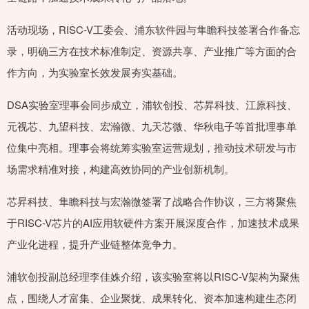
活动现场，RISC-V工委会、浦东软件园与隼瞻科技签署合作备忘
录，明确三方在技术标准制定、资源共享、产业推广等方面的合
作方向，为实验室长效发展夯实基础。
DSA实验室理事会同步成立，浦软创投、芯昇科技、江原科技、
元视芯、九望科技、宏瀚微、九天芯微、华秋电子等首批理事单
位集中亮相。理事会将统筹实验室运营规划，推动技术研发与市
场需求精准对接，构建高效协同的产业创新机制。
芯昇科技、隼瞻科技与宏瀚微签署了战略合作协议，三方将聚焦
于RISC-V芯片的AI应用软硬件方案开展深度合作，加速技术成果
产业化进程，提升产业链整体竞争力。
浦软创投副总经理李佳姝介绍，该实验室将以RISC-V架构为聚焦
点，围绕人才富集、企业聚拢、成果转化、资本加速构建生态闭