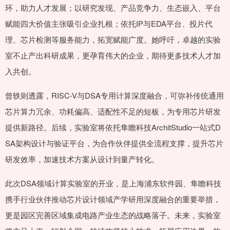
环，助力人才发展；以研究发现、产品竞争力、生态嵌入、平台
赋能四大价值主张吸引企业扎根；依托IP与EDA平台、投片代
理、芯片检测等服务能力，拓宽赋能广度。她呼吁，卓越的实验
室不止产出科研成果，更孕育伟大的企业，期待更多技术人才加
入共创。
曾轶则透露，RISC-V与DSA专用计算深度融合，可弥补传统通用
芯片算力冗余、功耗偏高、适配性不足的短板，为专用芯片研发
提供新路径。后续，实验室将依托隼瞻科技ArchitStudio一站式D
SA架构设计与验证平台，为合作伙伴提供全流程支撑，提升芯片
研发效率，加速技术方案从设计到量产转化。
此次DSA领域计算实验室的开业，是上海浦东软件园、隼瞻科技
携手行业伙伴推动芯片设计领域产学研用深度融合的重要举措，
更是园区完善区域集成电路产业生态的战略落子。未来，实验室