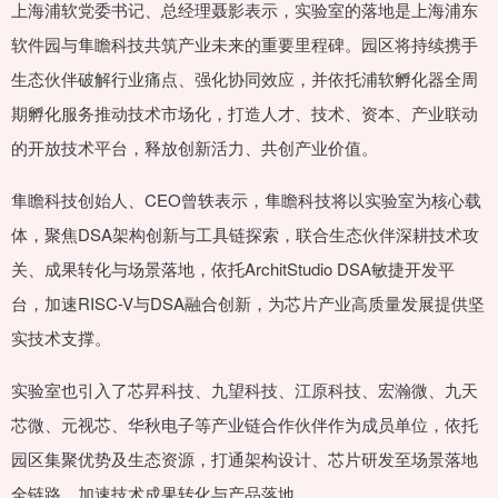
上海浦软党委书记、总经理聂影表示，实验室的落地是上海浦东
软件园与隼瞻科技共筑产业未来的重要里程碑。园区将持续携手
生态伙伴破解行业痛点、强化协同效应，并依托浦软孵化器全周
期孵化服务推动技术市场化，打造人才、技术、资本、产业联动
的开放技术平台，释放创新活力、共创产业价值。
隼瞻科技创始人、CEO曾轶表示，隼瞻科技将以实验室为核心载
体，聚焦DSA架构创新与工具链探索，联合生态伙伴深耕技术攻
关、成果转化与场景落地，依托ArchitStudio DSA敏捷开发平
台，加速RISC-V与DSA融合创新，为芯片产业高质量发展提供坚
实技术支撑。
实验室也引入了芯昇科技、九望科技、江原科技、宏瀚微、九天
芯微、元视芯、华秋电子等产业链合作伙伴作为成员单位，依托
园区集聚优势及生态资源，打通架构设计、芯片研发至场景落地
全链路，加速技术成果转化与产品落地。