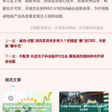
将立足上海、辐射全国，持续攻坚核心技术、拓展应用边界，构
建自主可控、开放共生的RISC-V与DSA融合创新体系，为中国集
成电路产业高质量发展注入强劲动能。
七星配资提示：文章来自网络，不代表本站观点。
上一篇：
诚信-优配 深圳卖房有多努力？把楼盘“搬”进CBD，专家
教“薅羊毛”
下一篇：
牛配资 长进光子科创板IPO过会 聚焦高性能特种光纤研
发创新
相关文章