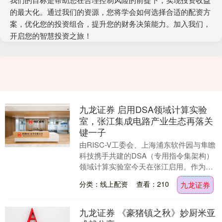
的最大化。通过我们的资源，您将学会如何选择合适的配资方
案，优化您的投资组合，提升您的财务决策能力。加入我们，
开启您的智慧投资之旅！
九龙证券 启用DSA领域计算实验
室，张江集成电路产业生态再落关
键一子
由RISC-V工委会、上海浦东软件园与隼瞻
科技携手共建的DSA（专用指令集架构）
领域计算实验室今天在张江启用。作为聚
焦专用计算架构创新的重要战略载体，实
分类：线上配资
查看：210
九龙证券
验室汇聚....
九龙证券 《豪猪镇之秋》妙厨米亚