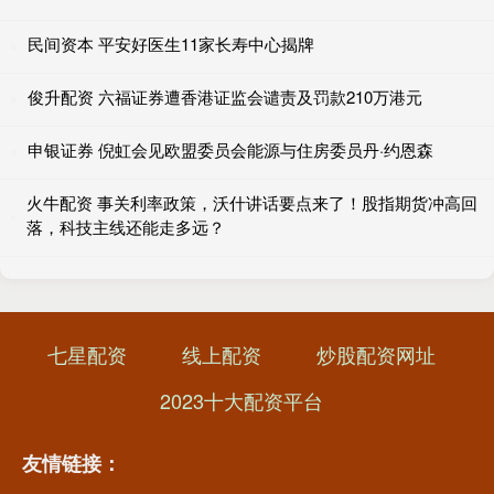
民间资本 平安好医生11家长寿中心揭牌
俊升配资 六福证券遭香港证监会谴责及罚款210万港元
申银证券 倪虹会见欧盟委员会能源与住房委员丹·约恩森
火牛配资 事关利率政策，沃什讲话要点来了！股指期货冲高回
落，科技主线还能走多远？
七星配资
线上配资
炒股配资网址
2023十大配资平台
友情链接：