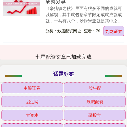
成就分享
《豪猪镇之秋》里面有很多不同的成就可
以解锁，其中就包括章节限定成就成就成
就，一共有八个，妙厨米亚就是其中之
一，如果玩家想要解锁这个成就则需要在
分类：炒股配资网址
查看：79
九龙证券
游戏开始后和米亚一....
七星配资文章已加载完成
话题标签
申银证券
股牛配
启远网
展鹏配资
大资本
融股宝