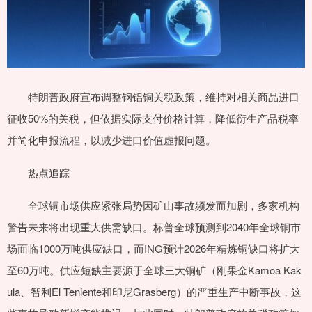
特朗普政府宣布调整钢铝铜关税政策，维持对相关商品进口
征收50%的关税，但依据实际支付价格计算，降低衍生产品税率
并简化申报流程，以减少进口价值虚报问题。
热点追踪
全球铜市场供应紧张局势因矿山事故频发而加剧，多家机构
警告未来将出现重大供需缺口。标普全球预测到2040年全球铜市
场面临1000万吨供应缺口，而ING预计2026年精炼铜缺口将扩大
至60万吨。供应短缺主要源于全球三大铜矿（刚果金Kamoa Kak
ula、智利El Teniente和印尼Grasberg）的严重生产中断事故，这