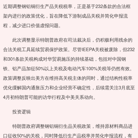
近期调整钢铝铜衍生产品关税税率，正是基于232条款的合法框
架内进行的政策优化，旨在降低下游制成品关税并简化申报流
程，减少进口价值虚报问题。
此次调整显示特朗普政府在司法裁决后，仍积极利用残余的
合法关税工具延续贸易保护政策。尽管IEEPA关税被废除，但232
和301条款关税构成对华贸易施压的持续基础，包括对中国钢
铁、铝产品加征50%以上关税及电动汽车100%关税等仍然有效。
政策调整反映出美方在维持高关税主体的同时，通过结构性税率
优化缓解国内通胀压力和企业经营不确定性，后续需关注3月底至
4月初特朗普可能的访华行程及中美关系动向。
投资逻辑
特朗普政府调整钢铝铜衍生品关税政策，维持原材料商品进
口征收50%的关税，同时降低衍生产品税率并简化申报流程，有