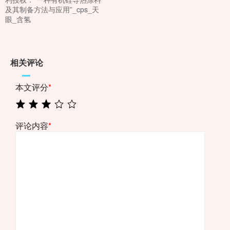
及其制备方法与应用”_cps_天
眼_含氢
相关评论
本文评分
*
评论内容
*