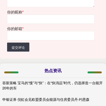
你的昵称
*
你的邮箱
*
提交评论
热点资讯
容新策略 宝马的“慢”与“快”：在“快消品”时代，仍选择造一台能开
20年的车
申银证券 倪虹会见欧盟委员会能源与住房委员丹·约恩森