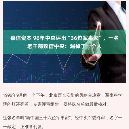
1996年9月的一个下午，北京西长安街的风略带凉意，军事科学
院的灯还亮着，专家评审组对一份特殊名单做最后核对。
这张名单叫“新中国三十六位军事家”。经中央军委终审，名字一
一敲定，正准备刊发。