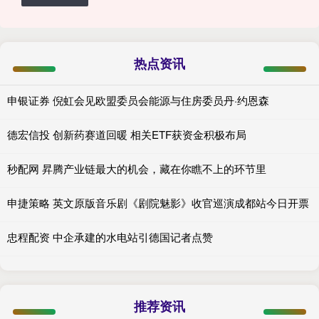
热点资讯
申银证券 倪虹会见欧盟委员会能源与住房委员丹·约恩森
德宏信投 创新药赛道回暖 相关ETF获资金积极布局
秒配网 昇腾产业链最大的机会，藏在你瞧不上的环节里
申捷策略 英文原版音乐剧《剧院魅影》收官巡演成都站今日开票
忠程配资 中企承建的水电站引德国记者点赞
推荐资讯