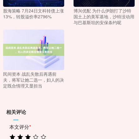
股海策略 7月24日文科转债上涨
博兴优配 为什么伊朗打了沙特
13%，转股溢价率2796%
国土上的美军基地，沙特没动用
与巴基斯坦的安保条约呢
民间资本 战乱失散后再遇前
夫，将军让她二选一，妇人的决
定既合情理又显担当
相关评论
本文评分
*