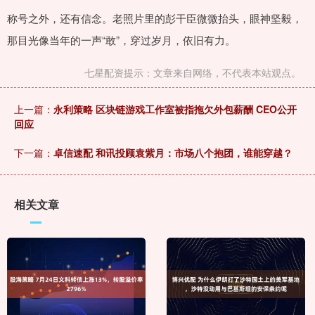
称号之外，还有信念。老照片里的彭干臣微微抬头，眼神坚毅，
那目光像当年的一声“敢”，穿过岁月，依旧有力。
七星配资提示：文章来自网络，不代表本站观点。
上一篇：
永利策略 区块链游戏工作室被指拖欠外包薪酬 CEO公开
回应
下一篇：
卓信速配 和讯投顾袁紫月：市场八个抱团，谁能穿越？
相关文章