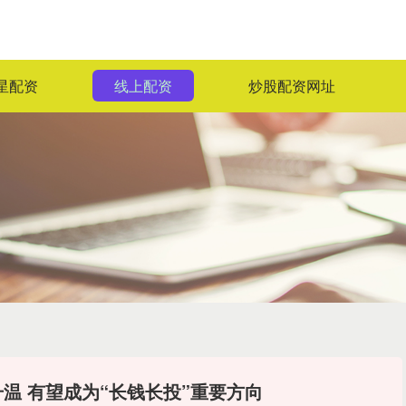
星配资
线上配资
炒股配资网址
温 有望成为“长钱长投”重要方向