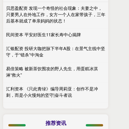
贝思盈配资 发现一个奇怪的社会现象：夫妻之中，
只要男人在外地工作，女方一个人在家带孩子，三年
后基本就成了单亲妈妈的状态！
民间资本 平安好医生11家长寿中心揭牌
汇银配资 投研大咖把脉下半年A股：在景气主线中坚
守，于“错杀”中淘金
易倍策略 被新茶饮围攻的野人先生，用蛋糕冰淇
淋“救火”
汇利资本 《只此青绿》编导周莉亚：创作不是冲
刺，而是小火慢炖的坚守|奋斗者说
推荐资讯