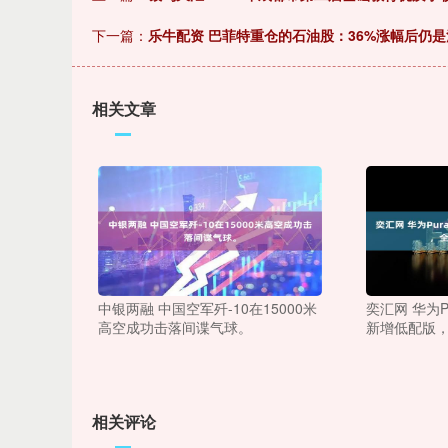
下一篇：
乐牛配资 巴菲特重仓的石油股：36%涨幅后仍
相关文章
中银两融 中国空军歼-10在15000米
奕汇网 华为P
高空成功击落间谍气球。
新增低配版，
相关评论