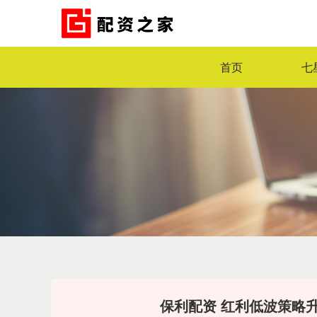
首页
七
保利配资 红利低波策略升